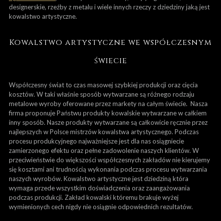
designerskie, rzeźby z metalu i wiele innych rzeczy z dziedziny jaką jest
kowalstwo artystyczne.
Kowalstwo artystyczne we współczesnym
świecie
Współczesny świat to czas masowej szybkiej produkcji oraz cięcia
kosztów. W taki właśnie sposób wytwarzane są różnego rodzaju
metalowe wyroby oferowane przez markety na całym świecie. Nasza
firma proponuje Państwu produkty kowalskie wytwarzane w całkiem
inny sposób. Nasze produkty wytwarzane są całkowicie ręcznie przez
najlepszych w Polsce mistrzów kowalstwa artystycznego. Podczas
procesu produkcyjnego najważniejsze jest dla nas osiągniecie
zamierzonego efektu oraz pełne zadowolenie naszych klientów. W
przeciwieństwie do większości współczesnych zakładów nie kierujemy
się kosztami ani trudnością wykonania podczas procesu wytwarzania
naszych wyrobów. Kowalstwo artystyczne jest dziedziną która
wymaga przede wszystkim doświadczenia oraz zaangażowania
podczas produkcji. Zakład kowalski któremu brakuje wyżej
wymienionych cech nigdy nie osiągnie odpowiednich rezultatów.