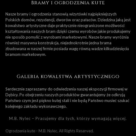
Bramy i ogrodzenia kute
Nasze bramy i ogrodzenia stanowią wizytówki najpiękniejszych
Polskich domów, rezydencji, dworów oraz pałaców. Dziedzina jaką jest
kowalstwo artystyczne daje praktycznie nieograniczone możliwości
kształtowania naszych bram dzięki czemu wyrobów jakie produkujemy
nie sposób pomylić z wyrobami marketowymi. Nasze bramy wyróżnia
również masywna konstrukcja, niejednokrotnie jedna brama
zbudowana w naszej firmie posiada wagę równą wadze kilkudziesięciu
bramom marketowym.
Galeria kowalstwa artystycznego
Serdecznie zapraszamy do odwiedzenia naszej ekspozycji firmowej w
Dębicy. Po obejrzeniu naszych produktów gwarantujemy że odkryją
Państwo czym jest piękno kutej stali i nie będą Państwo musieć szukać
kolejnego zakładu wykonawczego.
M.B. Nylec – Pracujemy dla tych, którzy wymagają więcej.
Ogrodzenia kute - M.B. Nylec. All Rights Reserved.