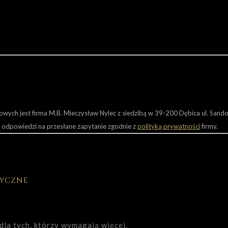
wych jest firma M.B. Mieczysław Nylec z siedzibą w 39-200 Dębica ul. San
a odpowiedzi na przesłane zapytanie zgodnie z
polityką prywatności
firmy.
yczne
dla tych, którzy wymagają więcej.