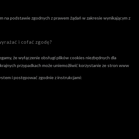
om na podstawie zgodnych z prawem żądań w zakresie wynikającym z
 wyrażać i cofać zgodę?
zegamy, że wyłączenie obsługi plików cookies niezbędnych dla
 skrajnych przypadkach może uniemożliwić korzystanie ze stron www
system i postępować zgodnie z instrukcjami: