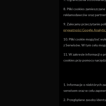
8. Pliki cookies zamieszcz
reklamodawców oraz partne
9. Zalecamy przeczytanie pol
prywatności Google Analytic
10. Pliki cookie mogą być wy
z Serwisów. W tym celu mogą 
11. W zakresie informacji o
cookies przy pomocy narzędz
1. Informacje o niektórych 
serwisem oraz w celu zapewn
2. Przeglądane zasoby ident