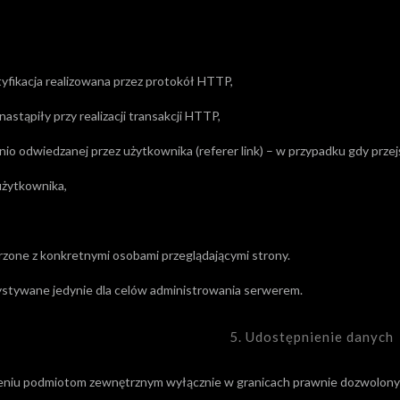
ntyfikacja realizowana przez protokół HTTP,
nastąpiły przy realizacji transakcji HTTP,
io odwiedzanej przez użytkownika (referer link) – w przypadku gdy przej
 użytkownika,
rzone z konkretnymi osobami przeglądającymi strony.
stywane jedynie dla celów administrowania serwerem.
5. Udostępnienie danych
ieniu podmiotom zewnętrznym wyłącznie w granicach prawnie dozwolony