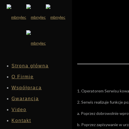
Strona główna
O Firmie
Współpraca
1. Operatorem Serwisu kowal
Gwarancja
2. Serwis realizuje funkcje 
Video
a. Poprzez dobrowolnie wpro
Kontakt
b. Poprzez zapisywanie w urzą