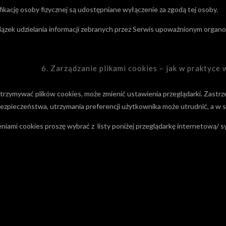
fikację osoby fizycznej są udostępniane wyłączenie za zgodą tej osoby.
ązek udzielania informacji zebranych przez Serwis upoważnionym organ
6. Zarządzanie plikami cookies – jak w praktyce
 otrzymywać plików cookies, może zmienić ustawienia przeglądarki. Zastr
bezpieczeństwa, utrzymania preferencji użytkownika może utrudnić, a w
eniami cookies proszę wybrać z listy poniżej przeglądarkę internetową/ 