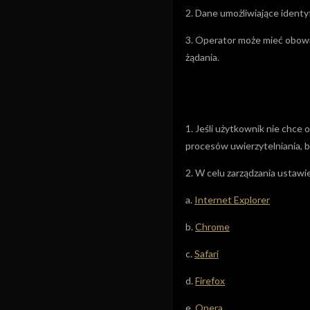
2. Dane umożliwiające identy
3. Operator może mieć obowi
żądania.
1. Jeśli użytkownik nie chce
procesów uwierzytelniania, 
2. W celu zarządzania ustawi
a.
Internet Explorer
b.
Chrome
c.
Safari
d.
Firefox
e.
Opera