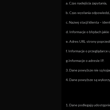
a. Czas nadejścia zapytania,
b. Czas wysłania odpowiedzi,
c. Nazwę stacji klienta – ide
d. Informacje o błędach jakie 
e. Adres URL strony poprzedn
f. Informacje o przeglądarce
g.Informacje o adresie IP.
3. Dane powyższe nie są koja
4. Dane powyższe są wykorzy
1. Dane podlegają udostępn