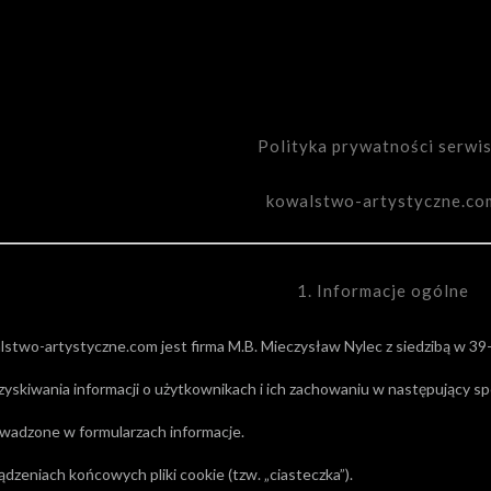
Polityka prywatności serwis
kowalstwo-artystyczne.co
1. Informacje ogólne
stwo-artystyczne.com jest firma M.B. Mieczysław Nylec z siedzibą w 39-
pozyskiwania informacji o użytkownikach i ich zachowaniu w następujący s
wadzone w formularzach informacje.
dzeniach końcowych pliki cookie (tzw. „ciasteczka”).