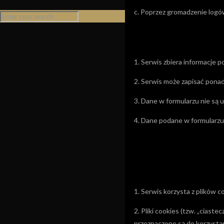
c. Poprzez gromadzenie log
1. Serwis zbiera informacje 
2. Serwis może zapisać ponad
3. Dane w formularzu nie są 
4. Dane podane w formularzu
1. Serwis korzysta z plików c
2. Pliki cookies (tzw. „cias
przeznaczone są do korzystan