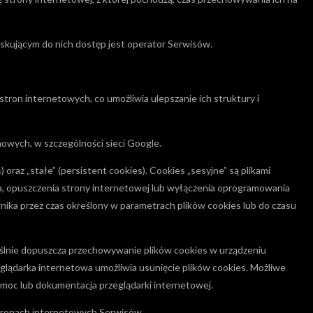
skującym do nich dostęp jest operator Serwisów.
stron internetowych, co umożliwia ulepszanie ich struktury i
mowych, w szczególności sieci Google.
oraz „stałe” (persistent cookies). Cookies „sesyjne” są plikami
 opuszczenia strony internetowej lub wyłączenia oprogramowania
nika przez czas określony w parametrach plików cookies lub do czasu
ślnie dopuszcza przechowywanie plików cookies w urządzeniu
ądarka internetowa umożliwia usunięcie plików cookies. Możliwe
moc lub dokumentacja przeglądarki internetowej.
stronach internetowych Serwisów.